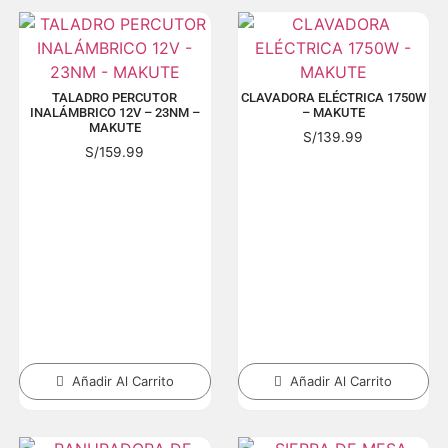
TALADRO PERCUTOR
CLAVADORA ELÉCTRICA 1750W
INALÁMBRICO 12V – 23NM –
– MAKUTE
MAKUTE
S/
139.99
S/
159.99
Añadir Al Carrito
Añadir Al Carrito