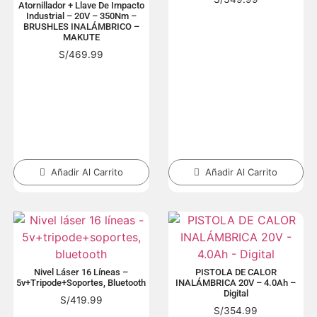
Atornillador + Llave De Impacto
Industrial – 20V – 350Nm –
BRUSHLES INALÁMBRICO –
MAKUTE
S/
469.99
Añadir Al Carrito
Añadir Al Carrito
Nivel Láser 16 Líneas –
PISTOLA DE CALOR
5v+tripode+soportes, Bluetooth
INALÁMBRICA 20V – 4.0Ah –
Digital
S/
419.99
S/
354.99