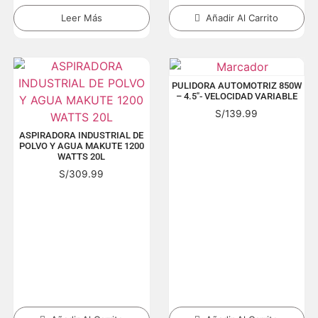
Leer Más
Añadir Al Carrito
PULIDORA AUTOMOTRIZ 850W
– 4.5″- VELOCIDAD VARIABLE
S/
139.99
ASPIRADORA INDUSTRIAL DE
POLVO Y AGUA MAKUTE 1200
WATTS 20L
S/
309.99