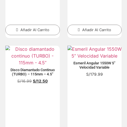
Añadir Al Carrito
Añadir Al Carrito
Esmeril Angular 1550W 5”
Velocidad Variable
Disco Diamantado Continuo
S/
179.99
(TURBO) – 115mm – 4.5”
S/
16.99
S/
12.50