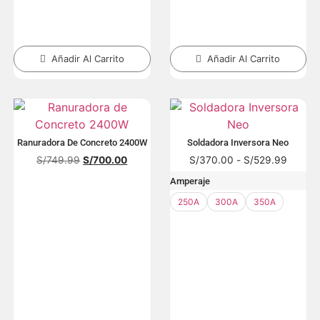
Añadir Al Carrito
Añadir Al Carrito
Ranuradora De Concreto 2400W
Soldadora Inversora Neo
S/
749.99
S/
700.00
S/
370.00
-
S/
529.99
Amperaje
250A
300A
350A