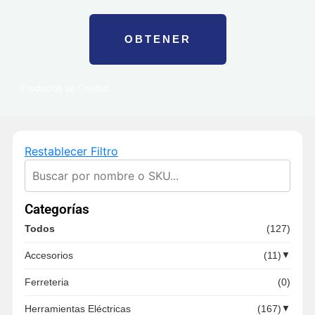
OBTENER
Productos de Calidad...
Restablecer Filtro
Categorías
Todos
(127)
Accesorios
(11)
▼
Ferreteria
(0)
Herramientas Eléctricas
(167)
▼