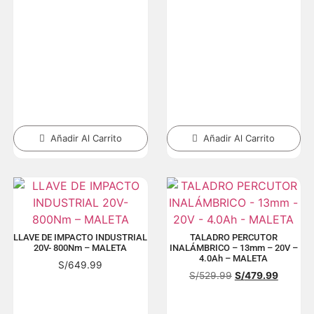
Añadir Al Carrito
Añadir Al Carrito
LLAVE DE IMPACTO INDUSTRIAL
TALADRO PERCUTOR
20V- 800Nm – MALETA
INALÁMBRICO – 13mm – 20V –
4.0Ah – MALETA
S/
649.99
S/
529.99
S/
479.99