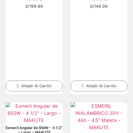
S/
199.99
S/
149.99
Añadir Al Carrito
Añadir Al Carrito
Esmeril Angular De 850W – 4 1/2″
– Largo – MAKUTE