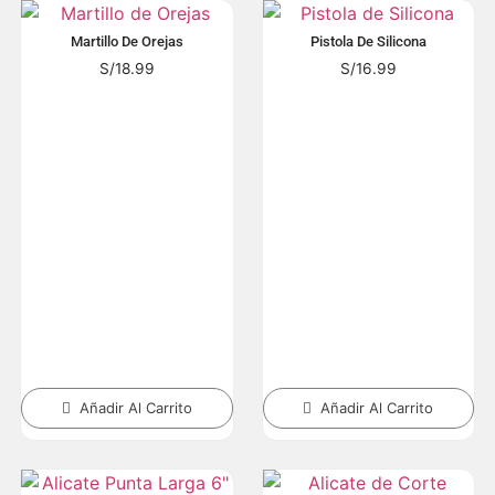
Martillo De Orejas
Pistola De Silicona
S/
18.99
S/
16.99
Añadir Al Carrito
Añadir Al Carrito