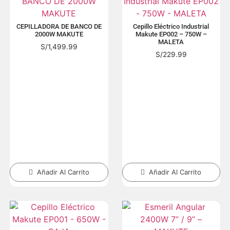
CEPILLADORA DE BANCO DE
Cepillo Eléctrico Industrial
2000W MAKUTE
Makute EP002 – 750W –
MALETA
S/
1,499.99
S/
229.99
Añadir Al Carrito
Añadir Al Carrito