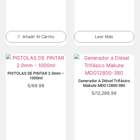
Añadir Al Carrito
Leer Más
PISTOLAS DE PINTAR 2.0mm –
1000ml
Generador A Diésel Trifásico
S/
69.99
Makute MDG12800-380
S/
12,299.99