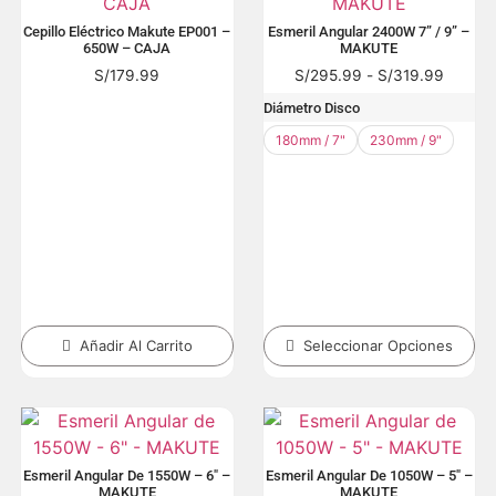
Cepillo Eléctrico Makute EP001 –
Esmeril Angular 2400W 7” / 9” –
650W – CAJA
MAKUTE
S/
179.99
S/
295.99
-
S/
319.99
Diámetro Disco
180mm / 7"
230mm / 9"
Añadir Al Carrito
Seleccionar Opciones
Esmeril Angular De 1550W – 6″ –
Esmeril Angular De 1050W – 5″ –
MAKUTE
MAKUTE