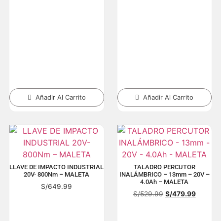
Añadir Al Carrito
Añadir Al Carrito
LLAVE DE IMPACTO INDUSTRIAL
TALADRO PERCUTOR
20V- 800Nm – MALETA
INALÁMBRICO – 13mm – 20V –
4.0Ah – MALETA
S/
649.99
S/
529.99
S/
479.99