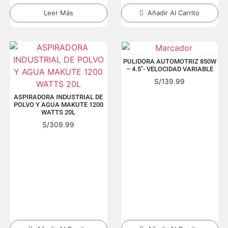
Leer Más
Añadir Al Carrito
PULIDORA AUTOMOTRIZ 850W
– 4.5″- VELOCIDAD VARIABLE
S/
139.99
ASPIRADORA INDUSTRIAL DE
POLVO Y AGUA MAKUTE 1200
WATTS 20L
S/
309.99