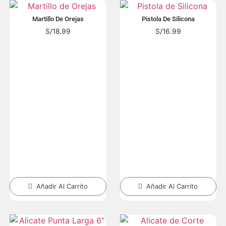
Martillo De Orejas
Pistola De Silicona
S/
18.99
S/
16.99
Añadir Al Carrito
Añadir Al Carrito