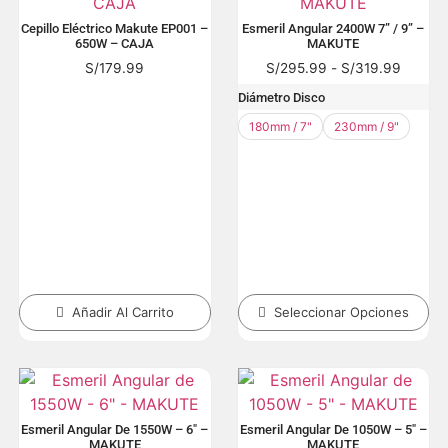
Cepillo Eléctrico Makute EP001 –
Esmeril Angular 2400W 7” / 9” –
650W – CAJA
MAKUTE
S/
179.99
S/
295.99
-
S/
319.99
Diámetro Disco
180mm / 7"
230mm / 9"
Añadir Al Carrito
Seleccionar Opciones
Esmeril Angular De 1550W – 6″ –
Esmeril Angular De 1050W – 5″ –
MAKUTE
MAKUTE