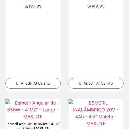
S/
199.99
S/
149.99
Añadir Al Carrito
Añadir Al Carrito
Esmeril Angular De 850W – 4 1/2″
– Largo – MAKUTE