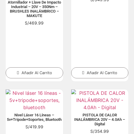
Atornillador + Llave De Impacto
Industrial – 20V – 350Nm –
BRUSHLES INALÁMBRICO –
MAKUTE
S/
469.99
Añadir Al Carrito
Añadir Al Carrito
Nivel Láser 16 Líneas –
PISTOLA DE CALOR
5v+tripode+soportes, Bluetooth
INALÁMBRICA 20V – 4.0Ah –
Digital
S/
419.99
S/
354.99