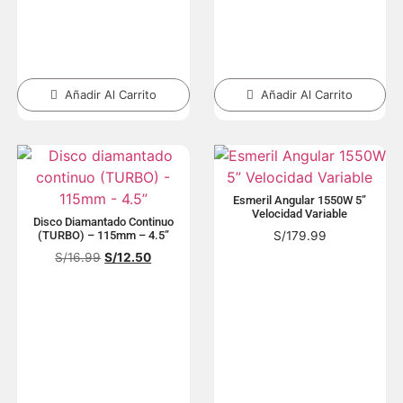
Añadir Al Carrito
Añadir Al Carrito
Esmeril Angular 1550W 5”
Velocidad Variable
Disco Diamantado Continuo
S/
179.99
(TURBO) – 115mm – 4.5”
S/
16.99
S/
12.50