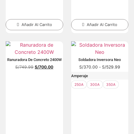
Añadir Al Carrito
Añadir Al Carrito
Ranuradora De Concreto 2400W
Soldadora Inversora Neo
S/
749.99
S/
700.00
S/
370.00
-
S/
529.99
Amperaje
250A
300A
350A