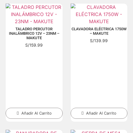
TALADRO PERCUTOR
CLAVADORA ELÉCTRICA 1750W
INALÁMBRICO 12V – 23NM –
– MAKUTE
MAKUTE
S/
139.99
S/
159.99
Añadir Al Carrito
Añadir Al Carrito