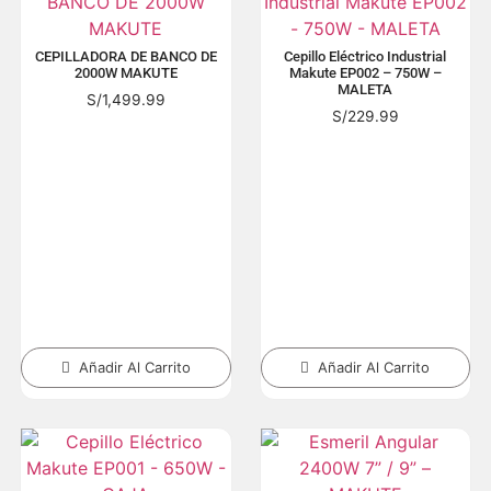
CEPILLADORA DE BANCO DE
Cepillo Eléctrico Industrial
2000W MAKUTE
Makute EP002 – 750W –
MALETA
S/
1,499.99
S/
229.99
Añadir Al Carrito
Añadir Al Carrito