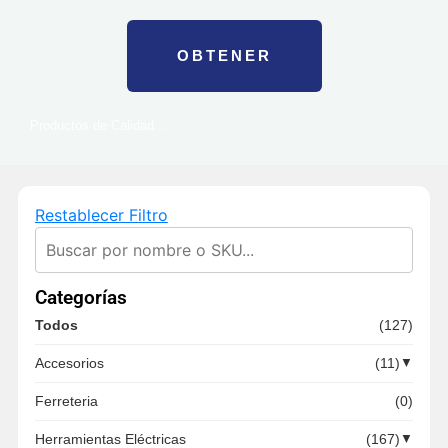
OBTENER
Productos de Calidad...
Restablecer Filtro
Categorías
Todos
(127)
Accesorios
(11)
▼
Ferreteria
(0)
Herramientas Eléctricas
(167)
▼