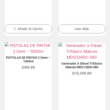
Añadir Al Carrito
Leer Más
PISTOLAS DE PINTAR 2.0mm –
1000ml
Generador A Diésel Trifásico
S/
69.99
Makute MDG12800-380
S/
12,299.99