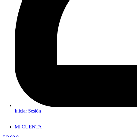
Iniciar Sesión
MI CUENTA