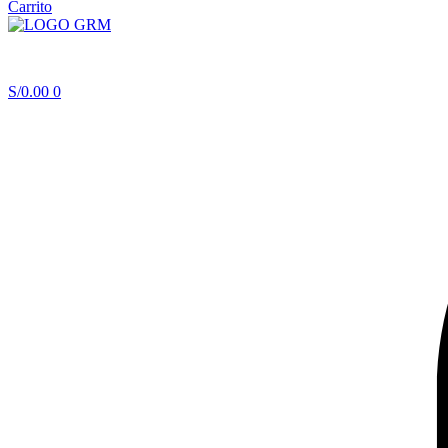
Carrito
Menu
S/
0.00
0