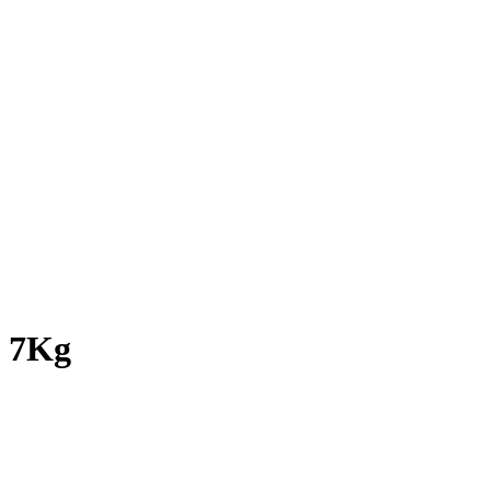
x 7Kg