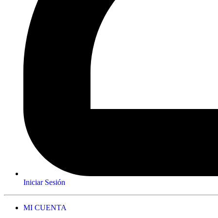
Iniciar Sesión
MI CUENTA