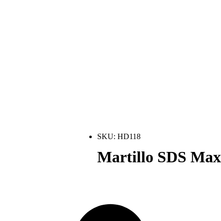
SKU: HD118
Martillo SDS Ma