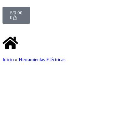
S/
0.00
0
Inicio
»
Herramientas Eléctricas