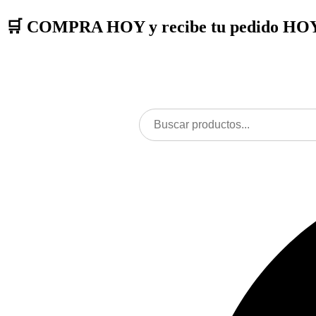
🛒 COMPRA HOY
y recibe tu pedido
HOY
Menu