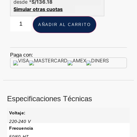
desde *
S/136.18
Simular otras cuotas
AÑADIR AL CARRITO
Paga con:
Especificaciones Técnicas
Voltaje:
220-240 V
Frecuencia
50/60 HZ