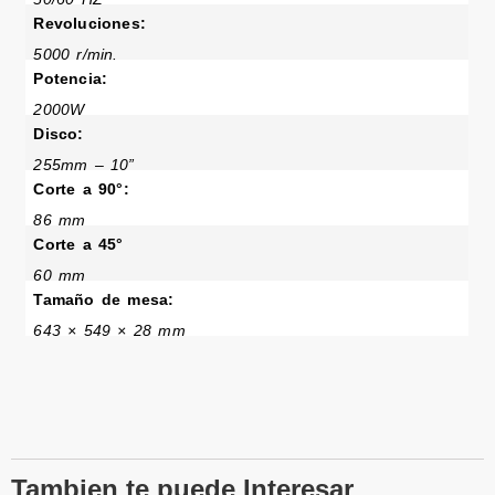
Revoluciones:
5000 r/min.
Potencia:
2000W
Disco:
255mm – 10”
Corte a 90°:
86 mm
Corte a 45°
60 mm
Tamaño de mesa:
643 × 549 × 28 mm
Tambien te puede Interesar