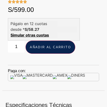
S/
599.00
Págalo en 12 cuotas
desde *
S/58.27
Simular otras cuotas
AÑADIR AL CARRITO
Paga con:
Especificaciones Técnicas