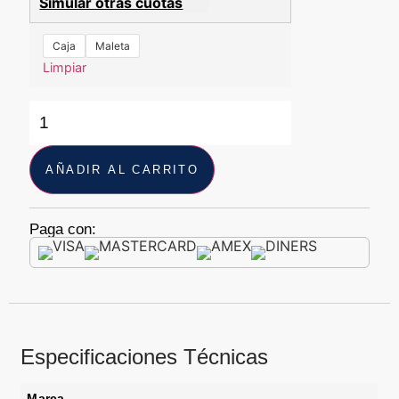
Simular otras cuotas
Caja
Maleta
Limpiar
AÑADIR AL CARRITO
Paga con:
Especificaciones Técnicas
Marca