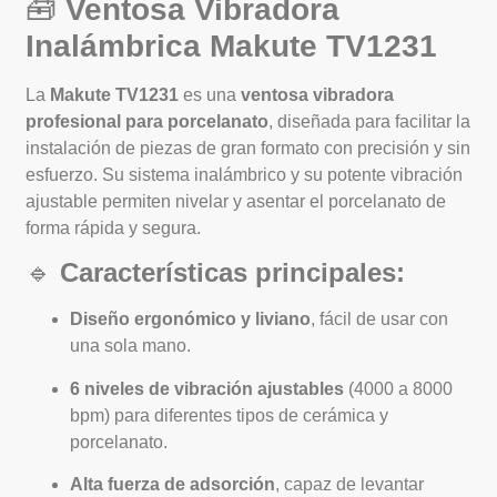
🧰
Ventosa Vibradora
Inalámbrica Makute TV1231
La
Makute TV1231
es una
ventosa vibradora
profesional para porcelanato
, diseñada para facilitar la
instalación de piezas de gran formato con precisión y sin
esfuerzo. Su sistema inalámbrico y su potente vibración
ajustable permiten nivelar y asentar el porcelanato de
forma rápida y segura.
🔹
Características principales:
Diseño ergonómico y liviano
, fácil de usar con
una sola mano.
6 niveles de vibración ajustables
(4000 a 8000
bpm) para diferentes tipos de cerámica y
porcelanato.
Alta fuerza de adsorción
, capaz de levantar