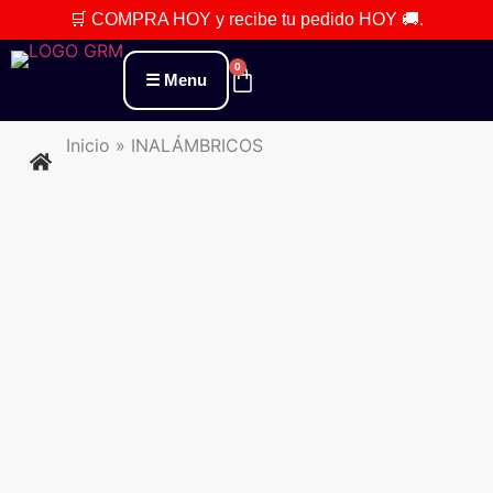
🛒 COMPRA HOY
y recibe tu pedido
HOY 🚚
.
0
Menu
Inicio
»
INALÁMBRICOS