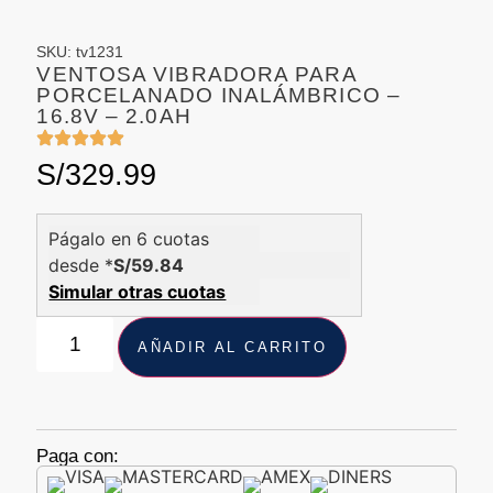
SKU: tv1231
VENTOSA VIBRADORA PARA
PORCELANADO INALÁMBRICO –
16.8V – 2.0AH
S/
329.99
Págalo en 6 cuotas
desde *
S/59.84
Simular otras cuotas
AÑADIR AL CARRITO
Paga con: