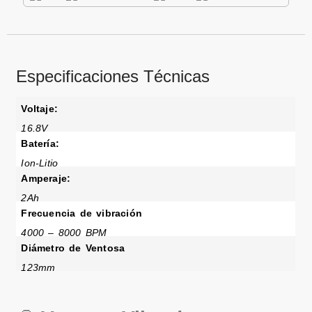
Especificaciones Técnicas
Voltaje:
16.8V
Batería:
Ion-Litio
Amperaje:
2Ah
Frecuencia de vibración
4000 – 8000 BPM
Diámetro de Ventosa
123mm