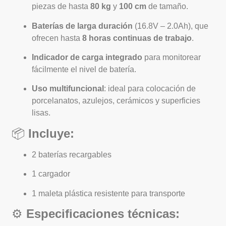
piezas de hasta
80 kg
y
100 cm
de tamaño.
Baterías de larga duración
(16.8V – 2.0Ah), que
ofrecen hasta
8 horas continuas de trabajo
.
Indicador de carga integrado
para monitorear
fácilmente el nivel de batería.
Uso multifuncional
: ideal para colocación de
porcelanatos, azulejos, cerámicos y superficies
lisas.
📦
Incluye:
2 baterías recargables
1 cargador
1 maleta plástica resistente para transporte
⚙️
Especificaciones técnicas: